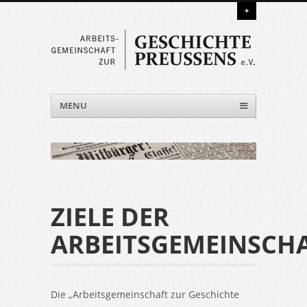
+
Menu
Skip to content
MENU
ZIELE DER
ARBEITSGEMEINSCH
Die „Arbeitsgemeinschaft zur Geschichte